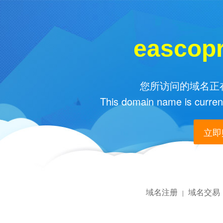
eascop
您所访问的域名正在
This domain name is current
立即购
域名注册
域名交易
|