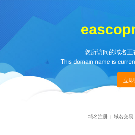
eascop
您所访问的域名正在
This domain name is current
立即购
域名注册
域名交易
|