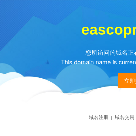
eascop
您所访问的域名正在
This domain name is current
立即购
域名注册
域名交易
|