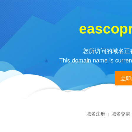
eascop
您所访问的域名正在
This domain name is current
立即购
域名注册
域名交易
|