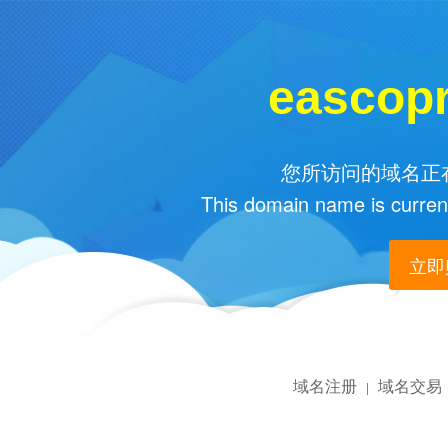
eascop
您所访问的域名正在
This domain name is current
立即购
域名注册
域名交易
|