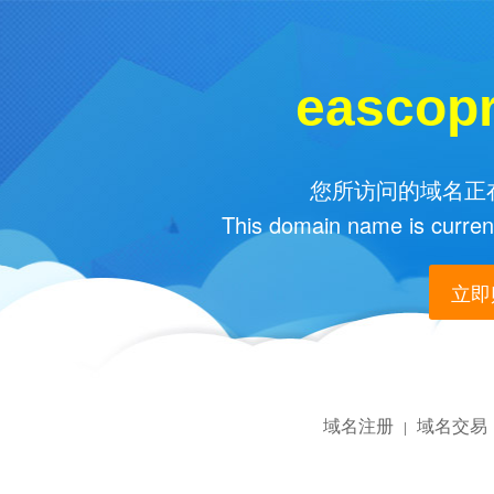
eascop
您所访问的域名正在
This domain name is current
立即购
域名注册
域名交易
|