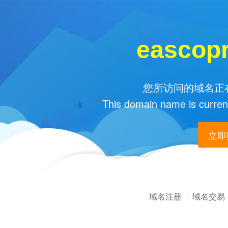
eascop
您所访问的域名正在
This domain name is current
立即购
域名注册
域名交易
|