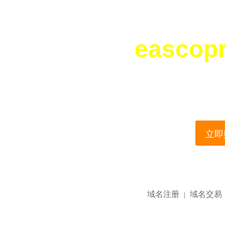
eascop
您所访问的域名正在
This domain name is current
立即购
域名注册
域名交易
|